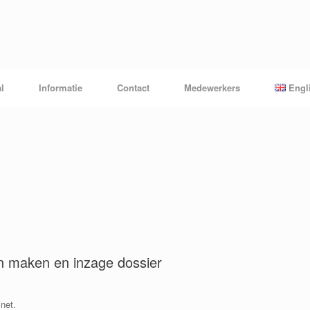
l
Informatie
Contact
Medewerkers
Engl
n maken en inzage dossier
net.