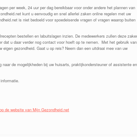
dagen per week, 24 uur per dag bereikbaar voor onder andere het plannen van
ondheid.net kunt u eenvoudig en snel allerlei zaken online regelen met uw
ondheid.net is niet bedoeld voor spoedeisende vragen of vragen waarop buiten
lrecepten bestellen en labuitslagen inzien. De medewerkers zullen deze zake
r dat u daar verder nog contact voor hoeft op te nemen. Met het gebruik van
 uw eigen gezondheid. Gaat u op reis? Neem dan een uitdraai mee van uw
 naar de mogelijkheden bij uw huisarts, praktijkondersteuner of assistente en
informatie.
op de website van Mijn Gezondheid.net