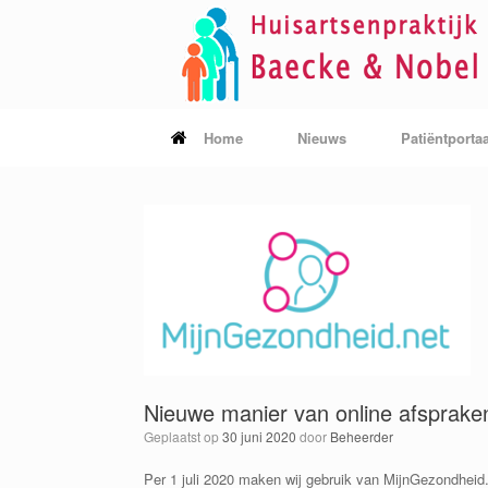
Ga
naar
de
inhoud
Home
Nieuws
Patiëntportaa
Nieuwe manier van online afsprake
Geplaatst op
30 juni 2020
door
Beheerder
Per 1 juli 2020 maken wij gebruik van MijnGezondheid.