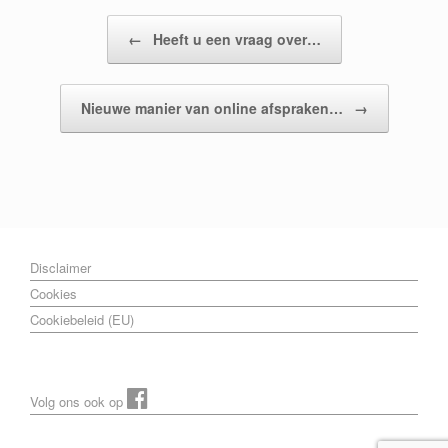
Bericht navigatie
←
Heeft u een vraag over…
Nieuwe manier van online afspraken…
→
Disclaimer
Cookies
Cookiebeleid (EU)
Volg ons ook op