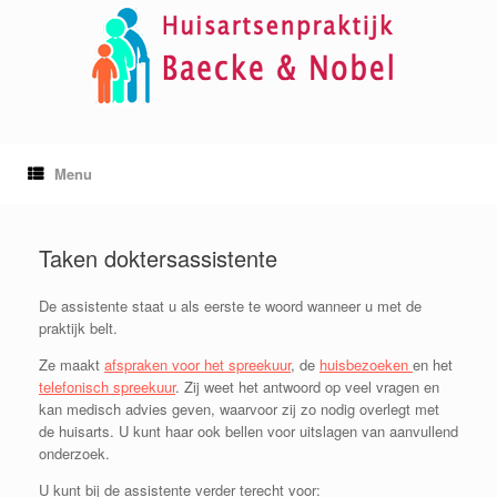
Ga
naar
de
inhoud
Menu
Taken doktersassistente
De assistente staat u als eerste te woord wanneer u met de
praktijk belt.
Ze maakt
afspraken voor het spreekuur
, de
huisbezoeken
en het
telefonisch spreekuur
. Zij weet het antwoord op veel vragen en
kan medisch advies geven, waarvoor zij zo nodig overlegt met
de huisarts. U kunt haar ook bellen voor uitslagen van aanvullend
onderzoek.
U kunt bij de assistente verder terecht voor: