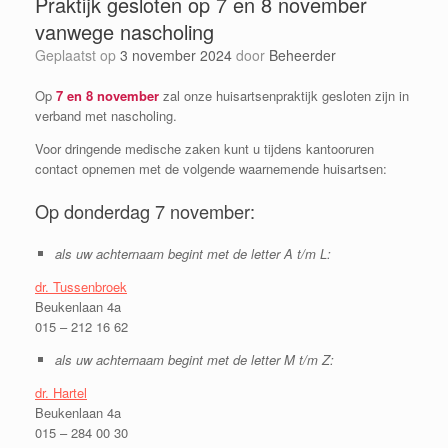
Praktijk gesloten op 7 en 8 november
vanwege nascholing
Geplaatst op
3 november 2024
door
Beheerder
Op
7 en 8 november
zal onze huisartsenpraktijk gesloten zijn in
verband met nascholing.
Voor dringende medische zaken kunt u tijdens kantooruren
contact opnemen met de volgende waarnemende huisartsen:
Op donderdag 7 november:
als uw achternaam begint met de letter A t/m L:
dr. Tussenbroek
Beukenlaan 4a
015 – 212 16 62
als uw achternaam begint met de letter M t/m Z:
dr. Hartel
Beukenlaan 4a
015 – 284 00 30