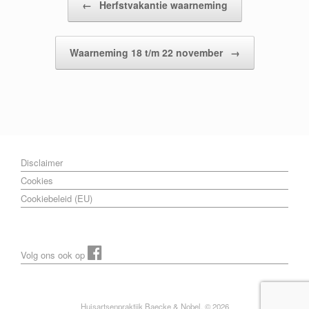
←
Herfstvakantie waarneming
Waarneming 18 t/m 22 november
→
Disclaimer
Cookies
Cookiebeleid (EU)
Volg ons ook op
Huisartsenpraktijk Baecke & Nobel, © 2026