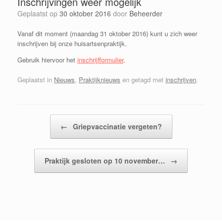
Inschrijvingen weer mogelijk
Geplaatst op
30 oktober 2016
door
Beheerder
Vanaf dit moment (maandag 31 oktober 2016) kunt u zich weer
inschrijven bij onze huisartsenpraktijk.
Gebruik hiervoor het
inschrijfformulier
.
Geplaatst in
Nieuws
,
Praktijknieuws
en getagd met
inschrijven
.
Bericht navigatie
←
Griepvaccinatie vergeten?
Praktijk gesloten op 10 november…
→