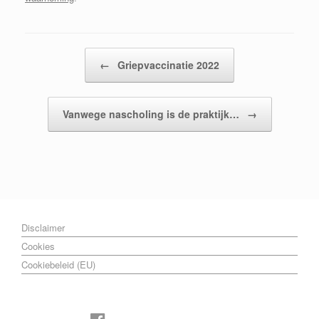
Bericht navigatie
←
Griepvaccinatie 2022
Vanwege nascholing is de praktijk…
→
Disclaimer
Cookies
Cookiebeleid (EU)