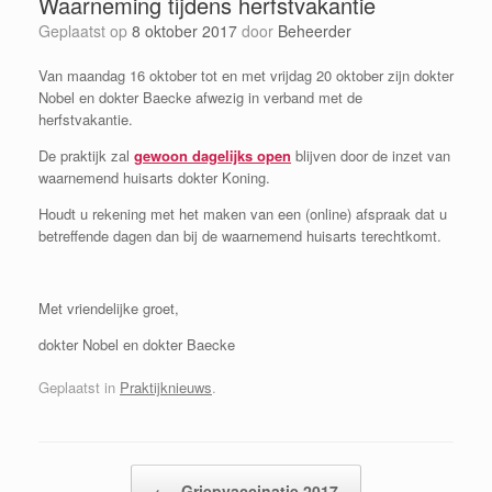
Waarneming tijdens herfstvakantie
Geplaatst op
8 oktober 2017
door
Beheerder
Van maandag 16 oktober tot en met vrijdag 20 oktober zijn dokter
Nobel en dokter Baecke afwezig in verband met de
herfstvakantie.
De praktijk zal
gewoon dagelijks open
blijven door de inzet van
waarnemend huisarts dokter Koning.
Houdt u rekening met het maken van een (online) afspraak dat u
betreffende dagen dan bij de waarnemend huisarts terechtkomt.
Met vriendelijke groet,
dokter Nobel en dokter Baecke
Geplaatst in
Praktijknieuws
.
Bericht navigatie
←
Griepvaccinatie 2017