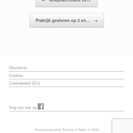
Praktijk gesloten op 2 en…
→
Disclaimer
Cookies
Cookiebeleid (EU)
Volg ons ook op
Huisartsenpraktijk Baecke & Nobel, © 2026