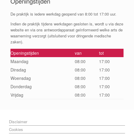
Openingstijden
De praktijk is iedere werkdag geopend van 8:00 tot 17:00 uur.
Indien de praktijk tijdens werkdagen gesloten is, wordt u via deze
website en via ons antwoordapparaat geïnformeerd welke arts de
waarneming verzorgt (uitsluitend voor dringende medische
zaken).
Openingstijden
van
tot
Maandag
08:00
17:00
Dinsdag
08:00
17:00
Woensdag
08:00
17:00
Donderdag
08:00
17:00
Vrijdag
08:00
17:00
Disclaimer
Cookies